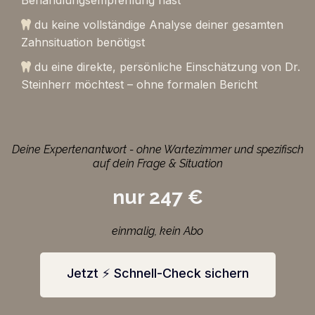
Behandlungsempfehlung hast
du keine vollständige Analyse deiner gesamten
Zahnsituation benötigst
du eine direkte, persönliche Einschätzung von Dr.
Steinherr möchtest – ohne formalen Bericht
Deine Expertenantwort - ohne Wartezimmer und spezifisch
auf dein Frage & Situation
nur 247 €
einmalig, kein Abo
Jetzt ⚡️ Schnell-Check sichern