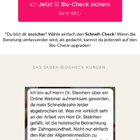
👉 Jetzt 🦷 Bio-Check sichern
für € 497,-
*Du bist dir
unsicher
? Wähle einfach den
Schnell-Check
! Wenn die
Beratung umfassender wird, als gedacht, kannst du jederzeit auf den
Bio-Check upgraden!
DAS SAGEN BIOCHECK KUNDEN: