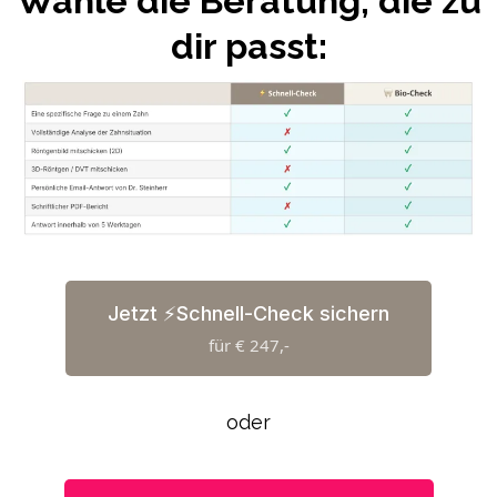
Wähle die Beratung, die zu
dir passt:
Jetzt ⚡️Schnell-Check sichern
für € 247,-
oder